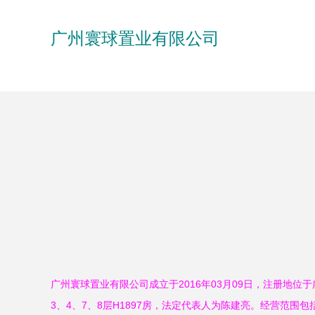
广州寰球置业有限公司
广州寰球置业有限公司成立于2016年03月09日，注册地位
3、4、7、8层H1897房，法定代表人为陈建亮。经营范围